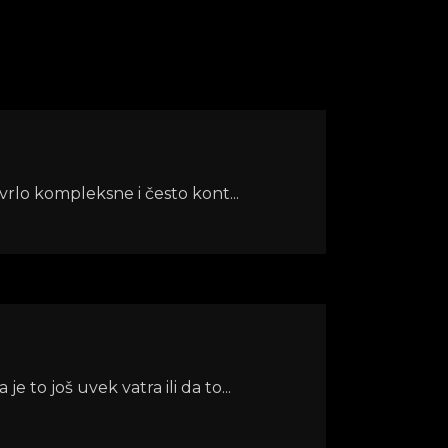
 vrlo kompleksne i često kont...
 to još uvek vatra ili da to...