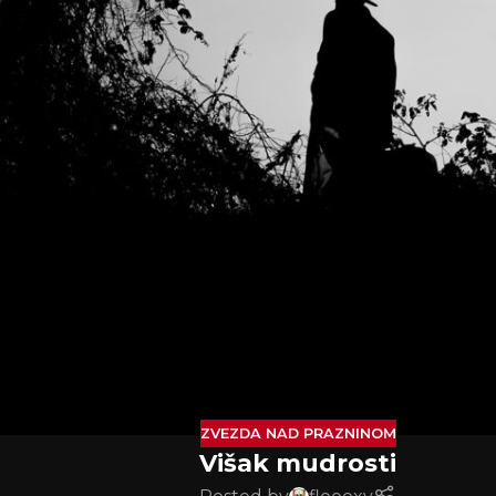
ZVEZDA NAD PRAZNINOM
Višak mudrosti