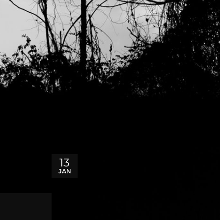
13
JAN