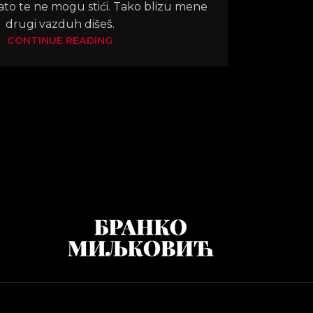
ato te ne mogu stići. Tako blizu mene
drugi vazduh dišeš.
CONTINUE READING