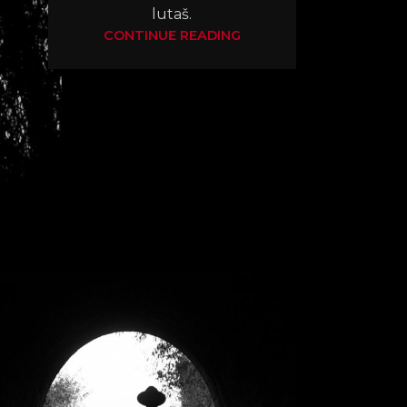
lutaš.
CONTINUE READING