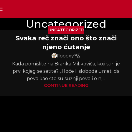
Uncategorized
UNCATEGORIZED
Svaka reč znači ono što znači
njeno ćutanje
floooxy
Kada pomislite na Branka Miljkovića, koji stih je
prvi kojeg se setite? „Hoće li sloboda umeti da
peva kao što su sužnji pevali o nj...
CONTINUE READING