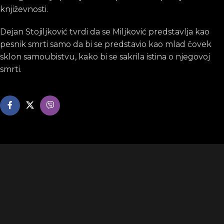
književnosti.
Dejan Stojiljković tvrdi da se Miljković predstavlja kao
pesnik smrti samo da bi se predstavio kao mlad čovek
sklon samoubistvu, kako bi se sakrila istina o njegovoj
smrti.