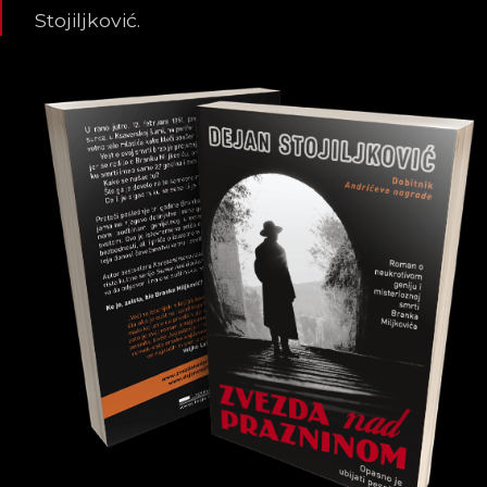
Stojiljković.